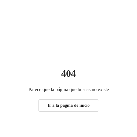
_down
search
404
Parece que la página que buscas no existe
Ir a la página de início