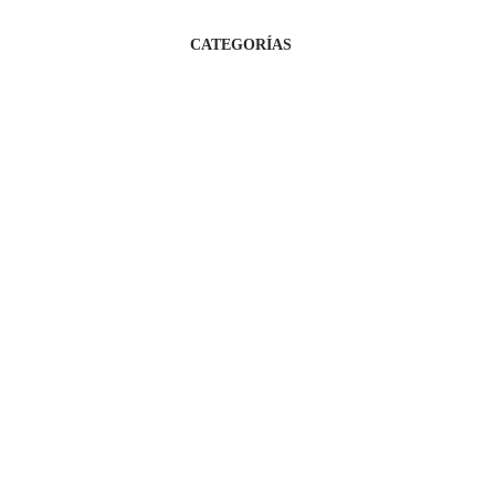
keyboard_arrow
CATEGORÍAS