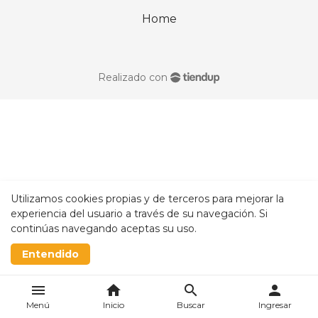
Home
Realizado con
Utilizamos cookies propias y de terceros para mejorar la
experiencia del usuario a través de su navegación. Si
continúas navegando aceptas su uso.
Entendido
menu
home
search
person
Menú
Inicio
Buscar
Ingresar